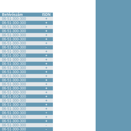
Behívószám
ISDN
06-51-300-300
+
06-51-300-300
+
06-51-300-300
+
06-51-300-300
+
06-51-300-300
+
06-51-300-300
+
06-51-300-300
+
06-51-300-300
-
06-51-300-300
+
06-51-300-300
+
06-51-300-300
+
06-51-300-300
+
06-51-300-300
+
06-51-300-300
+
06-51-300-300
+
06-51-300-300
+
06-51-300-300
+
06-51-300-300
+
06-51-300-300
+
06-51-300-300
+
06-51-300-300
+
06-51-300-300
+
06-51-300-300
+
06-51-300-300
+
06-51-300-300
+
06-51-300-300
+
06-51-300-300
-
06-51-300-300
-