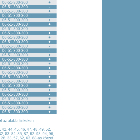
06-51-300-300
+
06-51-300-300
-
06-51-300-300
+
06-51-300-300
-
06-51-300-300
+
06-51-300-300
+
06-51-300-300
-
06-51-300-300
+
06-51-300-300
+
06-51-300-300
+
06-51-300-300
-
06-51-300-300
-
06-51-300-300
+
06-51-300-300
+
06-51-300-300
+
06-51-300-300
+
06-51-300-300
-
06-51-300-300
+
06-51-300-300
+
06-51-300-300
+
06-51-300-300
+
06-51-300-300
-
06-51-300-300
+
06-51-300-300
+
06-51-300-300
+
06-51-300-300
+
ól az alábbi linkeken
, 42, 44, 45, 46, 47, 48, 49, 52,
82, 83, 84, 85, 87, 92, 93, 94, 96,
 28, 33, 57, 62, 63, 88-as körzet