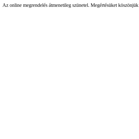
Az online megrendelés átmenetileg szünetel. Megértésüket köszönjük